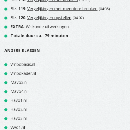
Blz.
119
:
Vergelijkingen met meerdere breuken
(04:35)
Blz.
120
:
Vergelijkingen opstellen
(04:07)
EXTRA
: Wiskunde uitwerkingen
Totale duur ca.: 79 minuten
ANDERE KLASSEN
Vmbobasis.nl
Vmbokader.nl
Mavo3.nl
Mavo4.nl
Havo1.nl
Havo2.nl
Havo3.nl
Vwo1.nl