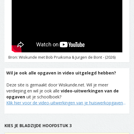
Bron: Wiskunde met Bob Pruiksma & Jurgen de Bont - (2026)
Wil je ook alle opgaven in video uitgelegd hebben?
Deze site is gemaakt door Wiskunde.net. Wil je meer
verdieping en wil je ook alle
video-uitwerkingen van de
opgaven
uit je schoolboek?
Klik hier voor de video-uitwerkingen van je huiswerkopgaven
...
KIES JE BLADZIJDE HOOFDSTUK 3