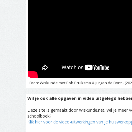
Bron: Wiskunde met Bob Pruiksma & Jurgen de Bont - (202
Wil je ook alle opgaven in video uitgelegd hebbe
Deze site is gemaakt door Wiskunde.net. Wil je meer ve
schoolboek?
Klik hier voor de video-uitwerkingen van je huiswerko