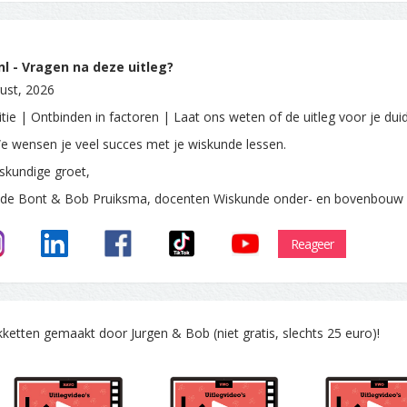
l - Vragen na deze uitleg?
ust, 2026
tie | Ontbinden in factoren | Laat ons weten of de uitleg voor je duid
e wensen je veel succes met je wiskunde lessen.
skundige groet,
 de Bont & Bob Pruiksma, docenten Wiskunde onder- en bovenbouw
Reageer
tten gemaakt door Jurgen & Bob (niet gratis, slechts 25 euro)!