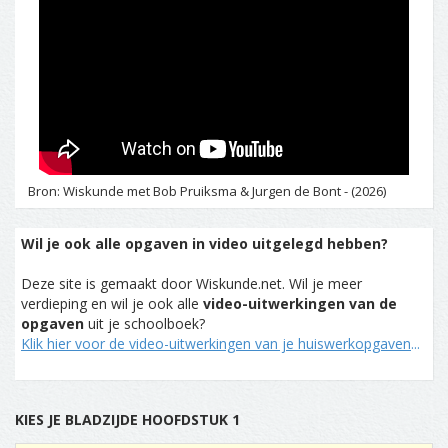
Bron: Wiskunde met Bob Pruiksma & Jurgen de Bont - (2026)
Wil je ook alle opgaven in video uitgelegd hebben?
Deze site is gemaakt door Wiskunde.net. Wil je meer
verdieping en wil je ook alle
video-uitwerkingen van de
opgaven
uit je schoolboek?
Klik hier voor de video-uitwerkingen van je huiswerkopgaven
...
KIES JE BLADZIJDE HOOFDSTUK 1