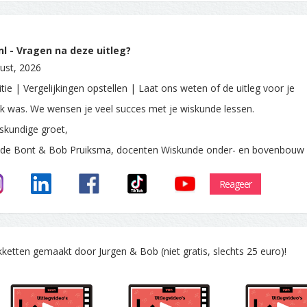
l - Vragen na deze uitleg?
ust, 2026
tie | Vergelijkingen opstellen | Laat ons weten of de uitleg voor je
ijk was. We wensen je veel succes met je wiskunde lessen.
skundige groet,
 de Bont & Bob Pruiksma, docenten Wiskunde onder- en bovenbouw
Reageer
tten gemaakt door Jurgen & Bob (niet gratis, slechts 25 euro)!