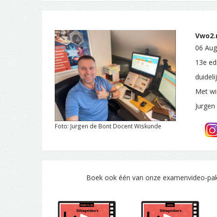
Vwo2.n
06 Aug
13e edi
duidel
Met wi
Jurgen
Foto: Jurgen de Bont Docent Wiskunde
Boek ook één van onze examenvideo-pakke