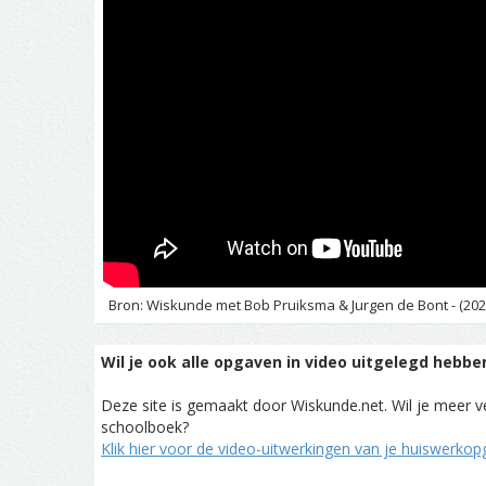
Bron: Wiskunde met Bob Pruiksma & Jurgen de Bont - (202
Wil je ook alle opgaven in video uitgelegd hebbe
Deze site is gemaakt door Wiskunde.net. Wil je meer ve
schoolboek?
Klik hier voor de video-uitwerkingen van je huiswerko