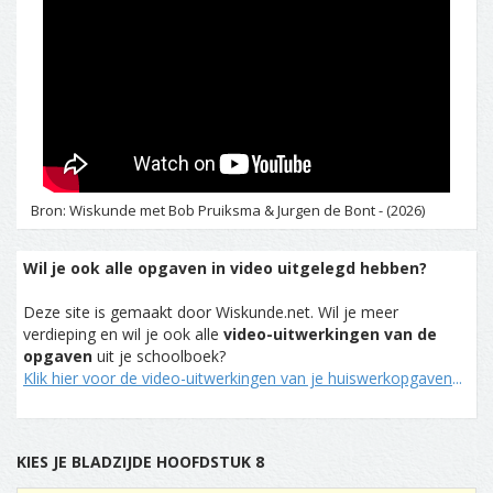
Bron: Wiskunde met Bob Pruiksma & Jurgen de Bont - (2026)
Wil je ook alle opgaven in video uitgelegd hebben?
Deze site is gemaakt door Wiskunde.net. Wil je meer
verdieping en wil je ook alle
video-uitwerkingen van de
opgaven
uit je schoolboek?
Klik hier voor de video-uitwerkingen van je huiswerkopgaven
...
KIES JE BLADZIJDE HOOFDSTUK 8