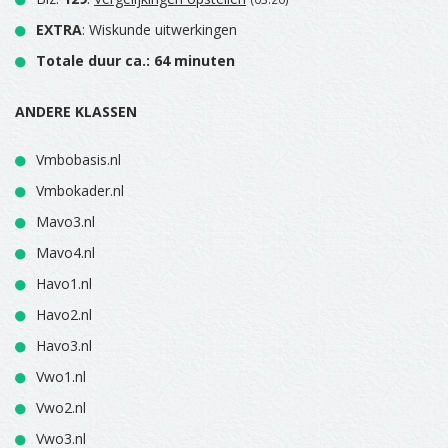
EXTRA
: Wiskunde uitwerkingen
Totale duur ca.: 64 minuten
ANDERE KLASSEN
Vmbobasis.nl
Vmbokader.nl
Mavo3.nl
Mavo4.nl
Havo1.nl
Havo2.nl
Havo3.nl
Vwo1.nl
Vwo2.nl
Vwo3.nl