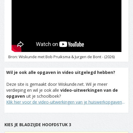
Bron: Wiskunde met Bob Pruiksma & Jurgen de Bont - (2026)
Wil je ook alle opgaven in video uitgelegd hebben?
Deze site is gemaakt door Wiskunde.net. Wil je meer
verdieping en wil je ook alle
video-uitwerkingen van de
opgaven
uit je schoolboek?
Klik hier voor de video-uitwerkingen van je huiswerkopgaven
...
KIES JE BLADZIJDE HOOFDSTUK 3