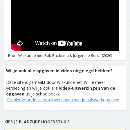
Bron: Wiskunde met Bob Pruiksma & Jurgen de Bont - (2026)
Wil je ook alle opgaven in video uitgelegd hebben?
Deze site is gemaakt door Wiskunde.net. Wil je meer
verdieping en wil je ook alle
video-uitwerkingen van de
opgaven
uit je schoolboek?
Klik hier voor de video-uitwerkingen van je huiswerkopgaven
...
KIES JE BLADZIJDE HOOFDSTUK 3