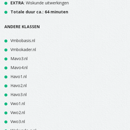
EXTRA
: Wiskunde uitwerkingen
Totale duur ca.: 64 minuten
ANDERE KLASSEN
Vmbobasis.nl
Vmbokader.nl
Mavo3.nl
Mavo4.nl
Havo1.nl
Havo2.nl
Havo3.nl
Vwo1.nl
Vwo2.nl
Vwo3.nl