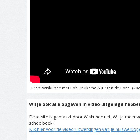
Bron: Wiskunde met Bob Pruiksma & Jurgen de Bont - (202
Wil je ook alle opgaven in video uitgelegd hebbe
Deze site is gemaakt door Wiskunde.net. Wil je meer ve
schoolboek?
Klik hier voor de video-uitwerkingen van je huiswerko