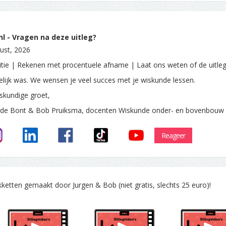
l - Vragen na deze uitleg?
ust, 2026
itie | Rekenen met procentuele afname | Laat ons weten of de uitle
delijk was. We wensen je veel succes met je wiskunde lessen.
skundige groet,
 de Bont & Bob Pruiksma, docenten Wiskunde onder- en bovenbouw
Reageer
tten gemaakt door Jurgen & Bob (niet gratis, slechts 25 euro)!