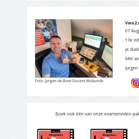
Vwo2.n
07 Aug
13e ed
je dui
Met wi
Jurgen
Foto: Jurgen de Bont Docent Wiskunde
Boek ook één van onze examenvideo-pakke