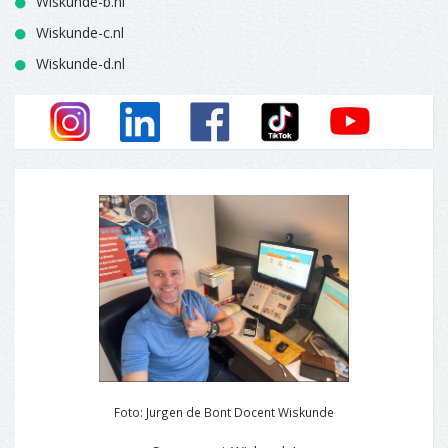
Wiskunde-b.nl
Wiskunde-c.nl
Wiskunde-d.nl
Foto: Jurgen de Bont Docent Wiskunde