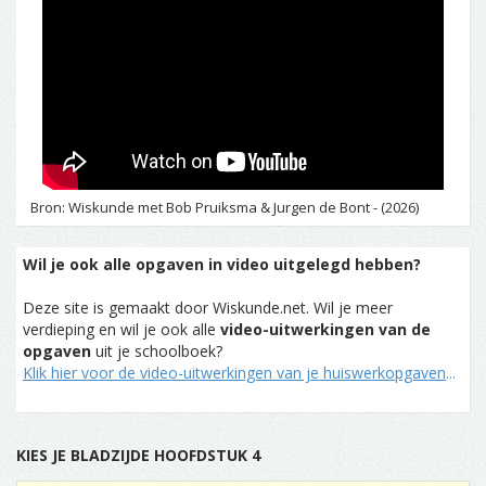
Bron: Wiskunde met Bob Pruiksma & Jurgen de Bont - (2026)
Wil je ook alle opgaven in video uitgelegd hebben?
Deze site is gemaakt door Wiskunde.net. Wil je meer
verdieping en wil je ook alle
video-uitwerkingen van de
opgaven
uit je schoolboek?
Klik hier voor de video-uitwerkingen van je huiswerkopgaven
...
KIES JE BLADZIJDE HOOFDSTUK 4