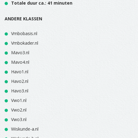
Totale duur ca.: 41 minuten
ANDERE KLASSEN
Vmbobasis.nl
Vmbokader.nl
Mavo3.nl
Mavo4.nl
Havo1.nl
Havo2.nl
Havo3.nl
Vwo1.nl
Vwo2.nl
Vwo3.nl
Wiskunde-a.nl