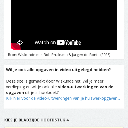
Bron: Wiskunde met Bob Pruiksma & Jurgen de Bont - (2026)
Wil je ook alle opgaven in video uitgelegd hebben?
Deze site is gemaakt door Wiskunde.net. Wil je meer
verdieping en wil je ook alle
video-uitwerkingen van de
opgaven
uit je schoolboek?
Klik hier voor de video-uitwerkingen van je huiswerkopgaven
...
KIES JE BLADZIJDE HOOFDSTUK 4