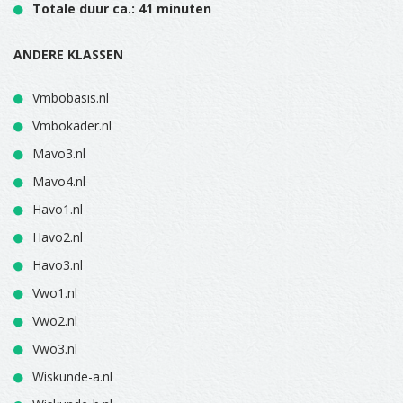
Totale duur ca.: 41 minuten
ANDERE KLASSEN
Vmbobasis.nl
Vmbokader.nl
Mavo3.nl
Mavo4.nl
Havo1.nl
Havo2.nl
Havo3.nl
Vwo1.nl
Vwo2.nl
Vwo3.nl
Wiskunde-a.nl