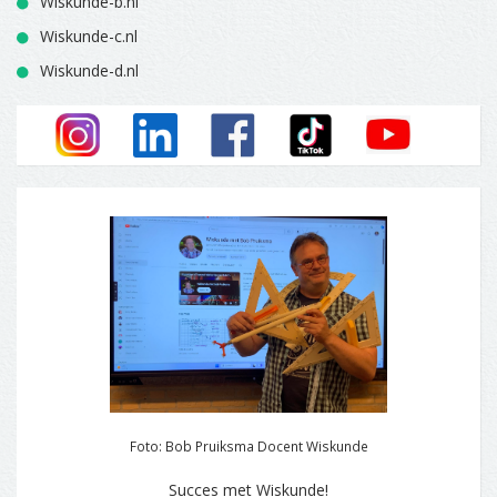
Wiskunde-b.nl
Wiskunde-c.nl
Wiskunde-d.nl
Foto: Bob Pruiksma Docent Wiskunde
Succes met Wiskunde!