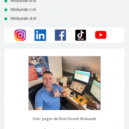
Wiskunde-b.nl
Wiskunde-c.nl
Wiskunde-d.nl
Foto: Jurgen de Bont Docent Wiskunde