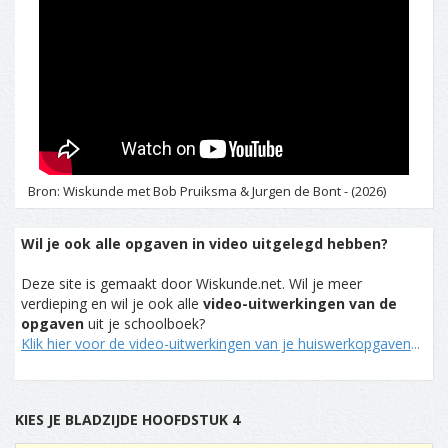
Bron: Wiskunde met Bob Pruiksma & Jurgen de Bont - (2026)
Wil je ook alle opgaven in video uitgelegd hebben?
Deze site is gemaakt door Wiskunde.net. Wil je meer
verdieping en wil je ook alle
video-uitwerkingen van de
opgaven
uit je schoolboek?
Klik hier voor de video-uitwerkingen van je huiswerkopgaven
...
KIES JE BLADZIJDE HOOFDSTUK 4