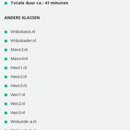
Totale duur ca.: 41 minuten
ANDERE KLASSEN
Vmbobasis.nl
Vmbokader.nl
Mavo3.nl
Mavo4.nl
Havo1.nl
Havo2.nl
Havo3.nl
Vwo1.nl
Vwo2.nl
Vwo3.nl
Wiskunde-a.nl